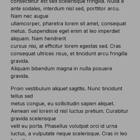
consectetur est sed scelerisque fringilla. Nulla a
ante sodales, interdum nisl sed, porttitor arcu.
Nam nec augue
ullamcorper, pharetra lorem sit amet, consequat
metus. Suspendisse eget enim at leo imperdiet
aliquam. Nam hendrerit
cursus nisi, at efficitur lorem egestas sed. Cras
consequat ultrices risus, et tincidunt arcu fringilla
gravida.
Aliquam bibendum magna in nulla posuere
gravida.
Proin vestibulum aliquet sagittis. Nunc tincidunt
tellus sed
metus congue, eu sollicitudin sapien aliquet.
Aenean vel lorem id nisl luctus pretium. Curabitur
gravida scelerisque
velit eu porta. Phasellus volutpat orci id urna
luctus, a vulputate neque scelerisque. Cras in leo