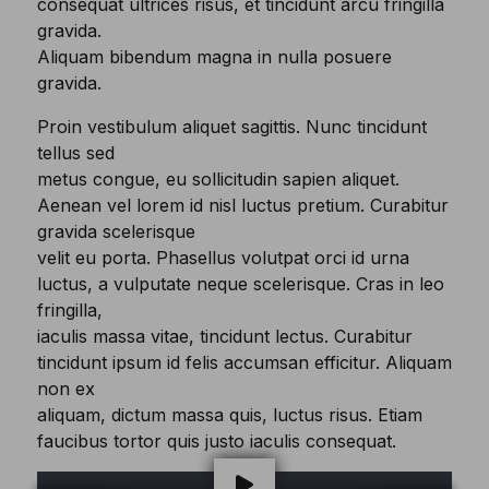
consequat ultrices risus, et tincidunt arcu fringilla
gravida.
Aliquam bibendum magna in nulla posuere
gravida.
Proin vestibulum aliquet sagittis. Nunc tincidunt
tellus sed
metus congue, eu sollicitudin sapien aliquet.
Aenean vel lorem id nisl luctus pretium. Curabitur
gravida scelerisque
velit eu porta. Phasellus volutpat orci id urna
luctus, a vulputate neque scelerisque. Cras in leo
fringilla,
iaculis massa vitae, tincidunt lectus. Curabitur
tincidunt ipsum id felis accumsan efficitur. Aliquam
non ex
aliquam, dictum massa quis, luctus risus. Etiam
faucibus tortor quis justo iaculis consequat.