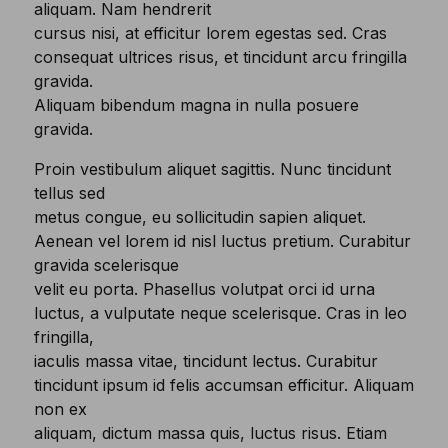
aliquam. Nam hendrerit
cursus nisi, at efficitur lorem egestas sed. Cras
consequat ultrices risus, et tincidunt arcu fringilla
gravida.
Aliquam bibendum magna in nulla posuere
gravida.
Proin vestibulum aliquet sagittis. Nunc tincidunt
tellus sed
metus congue, eu sollicitudin sapien aliquet.
Aenean vel lorem id nisl luctus pretium. Curabitur
gravida scelerisque
velit eu porta. Phasellus volutpat orci id urna
luctus, a vulputate neque scelerisque. Cras in leo
fringilla,
iaculis massa vitae, tincidunt lectus. Curabitur
tincidunt ipsum id felis accumsan efficitur. Aliquam
non ex
aliquam, dictum massa quis, luctus risus. Etiam