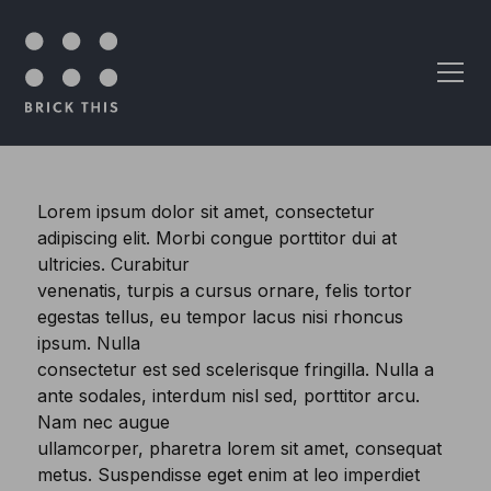
Skip to content
Lorem ipsum dolor sit amet, consectetur
adipiscing elit. Morbi congue porttitor dui at
ultricies. Curabitur
venenatis, turpis a cursus ornare, felis tortor
egestas tellus, eu tempor lacus nisi rhoncus
ipsum. Nulla
consectetur est sed scelerisque fringilla. Nulla a
ante sodales, interdum nisl sed, porttitor arcu.
Nam nec augue
ullamcorper, pharetra lorem sit amet, consequat
metus. Suspendisse eget enim at leo imperdiet