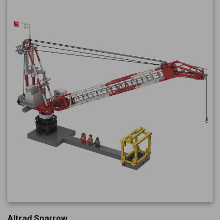
Altrad Sparrow