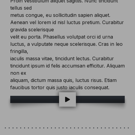
Proin vestibulum aliquet sagittis. Nunc tincidunt
tellus sed
metus congue, eu sollicitudin sapien aliquet.
Aenean vel lorem id nisl luctus pretium. Curabitur
gravida scelerisque
velit eu porta. Phasellus volutpat orci id urna
luctus, a vulputate neque scelerisque. Cras in leo
fringilla,
iaculis massa vitae, tincidunt lectus. Curabitur
tincidunt ipsum id felis accumsan efficitur. Aliquam
non ex
aliquam, dictum massa quis, luctus risus. Etiam
faucibus tortor quis justo iaculis consequat.